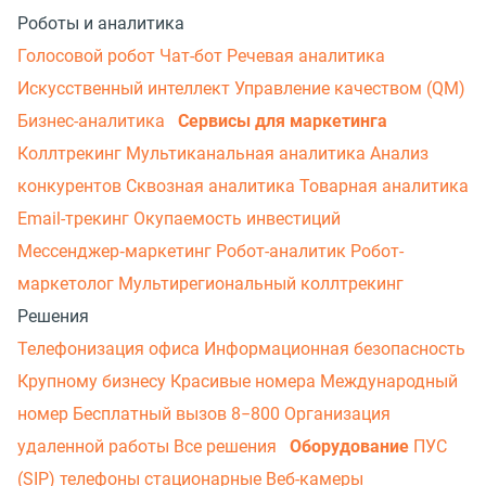
Роботы и аналитика
Голосовой робот
Чат-бот
Речевая аналитика
Искусственный интеллект
Управление качеством (QM)
Бизнес-аналитика
Сервисы для маркетинга
Коллтрекинг
Мультиканальная аналитика
Анализ
конкурентов
Сквозная аналитика
Товарная аналитика
Email-трекинг
Окупаемость инвестиций
Мессенджер‑маркетинг
Робот-аналитик
Робот-
маркетолог
Мультирегиональный коллтрекинг
Решения
Телефонизация офиса
Информационная безопасность
Крупному бизнесу
Красивые номера
Международный
номер
Бесплатный вызов 8−800
Организация
удаленной работы
Все решения
Оборудование
ПУС
(SIP) телефоны стационарные
Веб-камеры