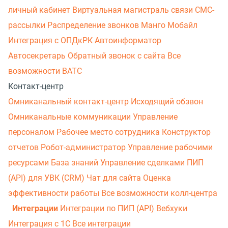
личный кабинет
Виртуальная магистраль связи
СМС-
рассылки
Распределение звонков
Манго Мобайл
Интеграция с ОПДкРК
Автоинформатор
Автосекретарь
Обратный звонок с сайта
Все
возможности ВАТС
Контакт-центр
Омниканальный контакт-центр
Исходящий обзвон
Омниканальные коммуникации
Управление
персоналом
Рабочее место сотрудника
Конструктор
отчетов
Робот-администратор
Управление рабочими
ресурсами
База знаний
Управление сделками
ПИП
(API) для УВК (CRM)
Чат для сайта
Оценка
эффективности работы
Все возможности колл-центра
Интеграции
Интеграции по ПИП (API)
Вебхуки
Интеграция с 1С
Все интеграции