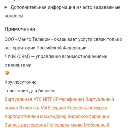
Дополнительная информация и часто задаваемые
вопросы
Примечания
ООО
«
Манго Телеком» оказывает услуги связи только
на территории Российской Федерации
¹ УВК
(
CRM) — управление взаимоотношениями
с клиентами
Круглосуточно
Телефония для бизнеса
Виртуальная АТС
ИПТ (IP-телефония)
Виртуальный
номер
Этикетка
МАВ сервис
Карусель номеров
Корпоративный мессенджер
Видеоконференции
Запись разговоров
Голосовое меню
Мобильный