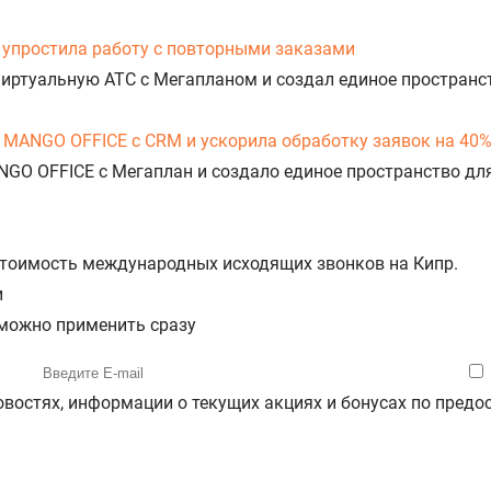
упростила работу с повторными заказами
Виртуальную АТС с Мегапланом и создал единое пространс
 MANGO OFFICE с CRM и ускорила обработку заявок на 40
NGO OFFICE с Мегаплан и создало единое пространство дл
 стоимость международных исходящих звонков на Кипр.
и
 можно применить сразу
новостях, информации о текущих акциях и бонусах по пре