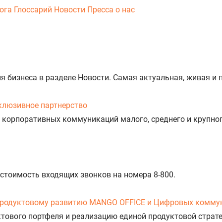
ога
Глоссарий
Новости
Пресса о нас
тия бизнеса в разделе Новости. Самая актуальная, живая 
клюзивное партнерство
 корпоративных коммуникаций малого, среднего и крупног
 стоимость входящих звонков на номера 8-800.
продуктовому развитию MANGO OFFICE и Цифровых комму
уктового портфеля и реализацию единой продуктовой стра