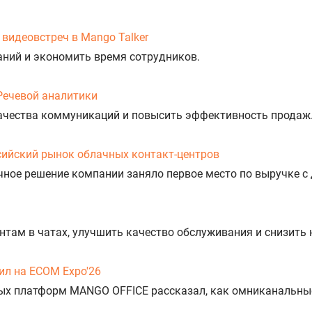
видеовстреч в Mango Talker
аний и экономить время сотрудников.
Речевой аналитики
ачества коммуникаций и повысить эффективность продаж
сийский рынок облачных контакт-центров
ное решение компании заняло первое место по выручке с 
нтам в чатах, улучшить качество обслуживания и снизить 
л на ECOM Expo'26
ых платформ MANGO OFFICE рассказал, как омниканальны