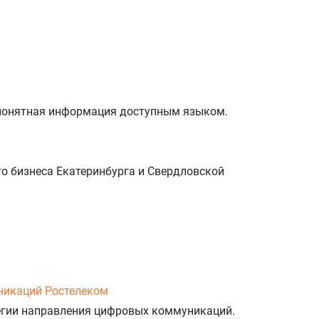
и понятная информация доступным языком.
о бизнеса Екатеринбурга и Свердловской
никаций Ростелеком
тегии направления цифровых коммуникаций.