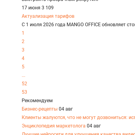
17 июня
3 109
Актуализация тарифов
С 1 июля 2026 года MANGO OFFICE обновляет ст
1
2
3
4
5
...
52
53
Рекомендуем
Бизнес-рецепты
04 авг
Клиенты жалуются, что не могут дозвониться: и
Энциклопедия маркетолога
04 авг
Лучшие нейросети для улучшения качества виде