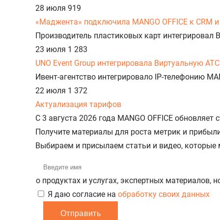
28 июля
919
«Маджента» подключила MANGO OFFICE к CRM и 
Производитель пластиковых карт интегрировал 
23 июля
1 283
UNO Event Group интегрировала Виртуальную АТС
Ивент-агентство интегрировало IP-телефонию MA
22 июля
1 372
Актуализация тарифов
С 3 августа 2026 года MANGO OFFICE обновляет
Получите материалы для роста метрик и прибыл
Выбираем и присылаем статьи и видео, которые
о продуктах и услугах, экспертных материалов, 
Я даю согласие на
обработку своих данных
Отправить