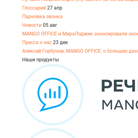
Глоссарий
27 апр
Парковка звонка
Новости
05 авг
MANGO OFFICE и МираЛоджик анонсировали экс
Пресса о нас
23 дек
Алексей Горбунов, MANGO OFFICE: о больших данн
Наши продукты