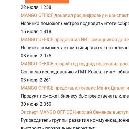
22 июля
1 258
MANGO OFFICE добавил расшифровку и конспект 
Новинка поможет быстрее подводить итоги собр
15 июля
1 818
MANGO OFFICE представил ИИ Помощников для 
Новинка поможет автоматизировать контроль к
08 июля
2 075
MANGO OFFICE второй год подряд возглавил рос
Согласно исследованию «ТМТ Консалтинг», облач
03 июля
2 261
MANGO OFFICE представил сервис МангоДиалоги
Продукт поможет бизнесу быстрее отвечать клие
30 июня
2 350
Эксперт MANGO OFFICE Николай Семенов выступи
Руководитель группы развития коммуникационн
выстроить прозрачный рекрутинг