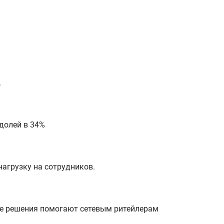
.
долей в 34%
нагрузку на сотрудников.
е решения помогают сетевым ритейлерам