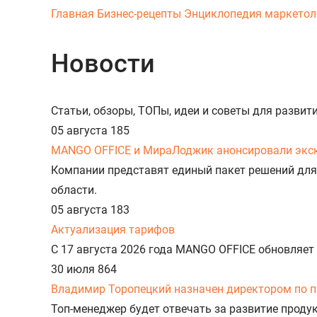
Главная
Бизнес-рецепты
Энциклопедия маркетол
Новости
Статьи, обзоры, ТОПы, идеи и советы для разви
05 августа
185
MANGO OFFICE и МираЛоджик анонсировали экс
Компании представят единый пакет решений для
области.
05 августа
183
Актуализация тарифов
С 17 августа 2026 года MANGO OFFICE обновляет
30 июля
864
Владимир Торопецкий назначен директором по 
Топ-менеджер будет отвечать за развитие прод