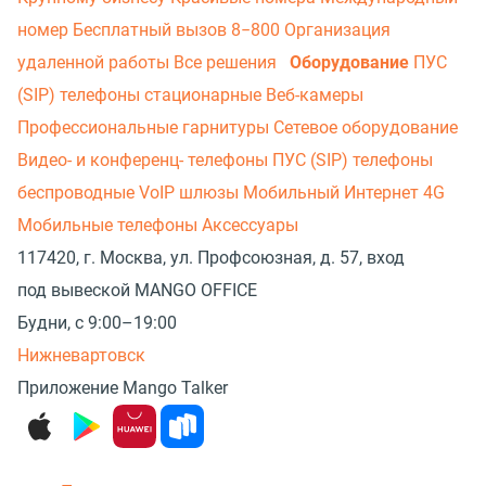
номер
Бесплатный вызов 8−800
Организация
удаленной работы
Все решения
Оборудование
ПУС
(SIP) телефоны стационарные
Веб-камеры
Профессиональные гарнитуры
Сетевое оборудование
Видео- и конференц- телефоны
ПУС (SIP) телефоны
беспроводные
VoIP шлюзы
Мобильный Интернет 4G
Мобильные телефоны
Аксессуары
117420, г. Москва, ул. Профсоюзная, д. 57, вход
под вывеской MANGO OFFICE
Будни, с 9:00–19:00
Нижневартовск
Приложение Mango Talker